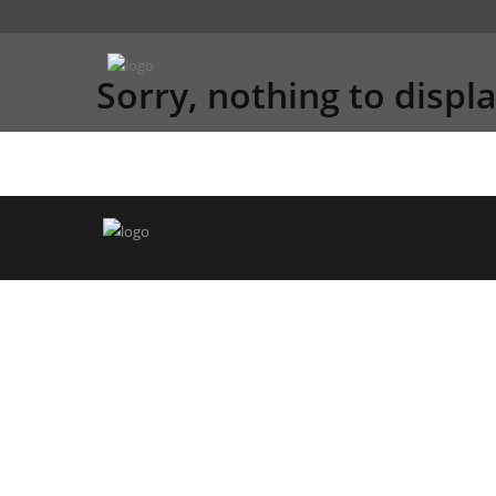
Sorry, nothing to displa