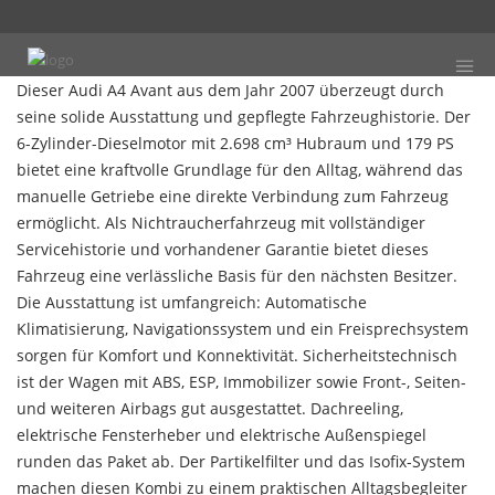
Dieser Audi A4 Avant aus dem Jahr 2007 überzeugt durch
seine solide Ausstattung und gepflegte Fahrzeughistorie. Der
6-Zylinder-Dieselmotor mit 2.698 cm³ Hubraum und 179 PS
bietet eine kraftvolle Grundlage für den Alltag, während das
manuelle Getriebe eine direkte Verbindung zum Fahrzeug
ermöglicht. Als Nichtraucherfahrzeug mit vollständiger
Servicehistorie und vorhandener Garantie bietet dieses
Fahrzeug eine verlässliche Basis für den nächsten Besitzer.
Die Ausstattung ist umfangreich: Automatische
Klimatisierung, Navigationssystem und ein Freisprechsystem
sorgen für Komfort und Konnektivität. Sicherheitstechnisch
ist der Wagen mit ABS, ESP, Immobilizer sowie Front-, Seiten-
und weiteren Airbags gut ausgestattet. Dachreeling,
elektrische Fensterheber und elektrische Außenspiegel
runden das Paket ab. Der Partikelfilter und das Isofix-System
machen diesen Kombi zu einem praktischen Alltagsbegleiter