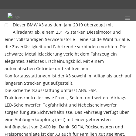
Dieser BMW X3 aus dem Jahr 2019 überzeugt mit
Allradantrieb, einem 231 PS starken Dieselmotor und
einer vollständigen Servicehistorie – eine solide Wahl für alle,
die Zuverlässigkeit und Fahrfreude verbinden möchten. Die
schwarze Metalliclackierung verleiht dem Fahrzeug ein
elegantes, zeitloses Erscheinungsbild. Mit einem
automatischen Getriebe und zahlreichen
Komfortausstattungen ist der X3 sowohl im Alltag als auch auf
längeren Strecken gut aufgestellt.
Die Sicherheitsausstattung umfasst ABS, ESP,
Traktionskontrolle sowie Front-, Seiten- und weitere Airbags.
LED-Scheinwerfer, Tagfahrlicht und Nebelscheinwerfer
sorgen für gute Sichtverhältnisse. Das Fahrzeug verfügt über
eine Anhängerkupplung (fest) mit einer gebremsten
Anhängelast von 2.400 kg. Dank ISOFIX, Rücksensoren und
Freisprechanlage ist der X3 auch für Familien gut geeignet.