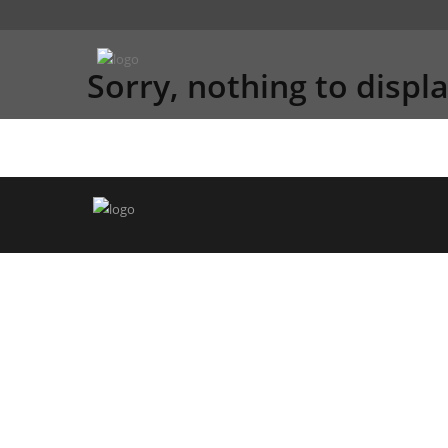
Sorry, nothing to displa