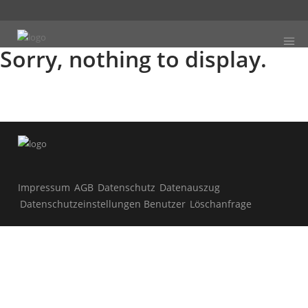
Sorry, nothing to display.
Impressum
AGB
Datenschutz
Datenauszug
Datenschutzeinstellungen Benutzer
Löschanfrage