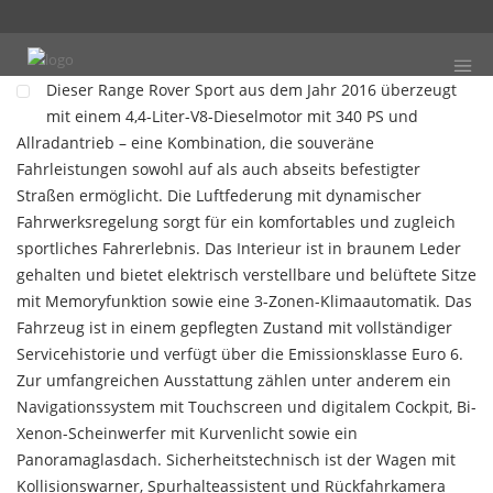
Dieser Range Rover Sport aus dem Jahr 2016 überzeugt
mit einem 4,4-Liter-V8-Dieselmotor mit 340 PS und
Allradantrieb – eine Kombination, die souveräne
Fahrleistungen sowohl auf als auch abseits befestigter
Straßen ermöglicht. Die Luftfederung mit dynamischer
Fahrwerksregelung sorgt für ein komfortables und zugleich
sportliches Fahrerlebnis. Das Interieur ist in braunem Leder
gehalten und bietet elektrisch verstellbare und belüftete Sitze
mit Memoryfunktion sowie eine 3-Zonen-Klimaautomatik. Das
Fahrzeug ist in einem gepflegten Zustand mit vollständiger
Servicehistorie und verfügt über die Emissionsklasse Euro 6.
Zur umfangreichen Ausstattung zählen unter anderem ein
Navigationssystem mit Touchscreen und digitalem Cockpit, Bi-
Xenon-Scheinwerfer mit Kurvenlicht sowie ein
Panoramaglasdach. Sicherheitstechnisch ist der Wagen mit
Kollisionswarner, Spurhalteassistent und Rückfahrkamera