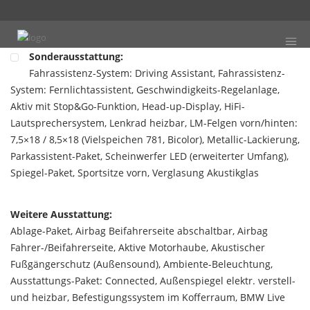
Sonderausstattung:
Fahrassistenz-System: Driving Assistant, Fahrassistenz-
System: Fernlichtassistent, Geschwindigkeits-Regelanlage,
Aktiv mit Stop&Go-Funktion, Head-up-Display, HiFi-
Lautsprechersystem, Lenkrad heizbar, LM-Felgen vorn/hinten:
7,5×18 / 8,5×18 (Vielspeichen 781, Bicolor), Metallic-Lackierung,
Parkassistent-Paket, Scheinwerfer LED (erweiterter Umfang),
Spiegel-Paket, Sportsitze vorn, Verglasung Akustikglas
Weitere Ausstattung:
Ablage-Paket, Airbag Beifahrerseite abschaltbar, Airbag
Fahrer-/Beifahrerseite, Aktive Motorhaube, Akustischer
Fußgängerschutz (Außensound), Ambiente-Beleuchtung,
Ausstattungs-Paket: Connected, Außenspiegel elektr. verstell-
und heizbar, Befestigungssystem im Kofferraum, BMW Live