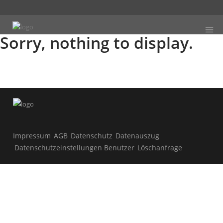
Sorry, nothing to display.
Impressum
AGB
Datenschutz
Datenauszug
Datenschutzeinstellungen Benutzer
Löschanfrage