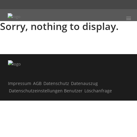
Sorry, nothing to display.
Impressum
AGB
Datenschutz
Datenauszug
Datenschutzeinstellungen Benutzer
Löschanfrage