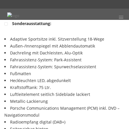
Sonderausstattung:
Adaptive Sportsitze inkl. Sitzverstellung 18-Wege
Außen-/Innenspiegel mit Abblendautomatik
Dachreling mit Dachleisten, Alu-Optik
Fahrassistenz-System: Park-Assistent
Fahrassistenz-System: Spurwechselassistent
Fußmatten
Heckleuchten LED, abgedunkelt
Kraftstofftank: 75 Ltr.
Luftleitelement seitlich Sideblade lackiert
Metallic-Lackierung
Porsche Communications Management (PCM) inkl. DVD –
Navigationsmodul
Radioempfang digital (DAB+)
Seitenairbag hinten