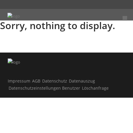
Sorry, nothing to display.
Impressum
AGB
Datenschutz
Datenauszug
Datenschutzeinstellungen Benutzer
Löschanfrage