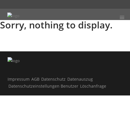
Sorry, nothing to display.
Impressum
AGB
Datenschutz
Datenauszug
Datenschutzeinstellungen Benutzer
Löschanfrage