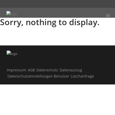
Sorry, nothing to display.
Impressum
AGB
Datenschutz
Datenauszug
Datenschutzeinstellungen Benutzer
Löschanfrage