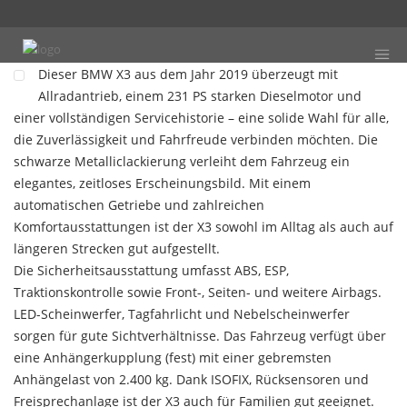
Dieser BMW X3 aus dem Jahr 2019 überzeugt mit
Allradantrieb, einem 231 PS starken Dieselmotor und
einer vollständigen Servicehistorie – eine solide Wahl für alle,
die Zuverlässigkeit und Fahrfreude verbinden möchten. Die
schwarze Metalliclackierung verleiht dem Fahrzeug ein
elegantes, zeitloses Erscheinungsbild. Mit einem
automatischen Getriebe und zahlreichen
Komfortausstattungen ist der X3 sowohl im Alltag als auch auf
längeren Strecken gut aufgestellt.
Die Sicherheitsausstattung umfasst ABS, ESP,
Traktionskontrolle sowie Front-, Seiten- und weitere Airbags.
LED-Scheinwerfer, Tagfahrlicht und Nebelscheinwerfer
sorgen für gute Sichtverhältnisse. Das Fahrzeug verfügt über
eine Anhängerkupplung (fest) mit einer gebremsten
Anhängelast von 2.400 kg. Dank ISOFIX, Rücksensoren und
Freisprechanlage ist der X3 auch für Familien gut geeignet.