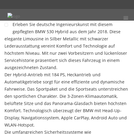
Erleben Sie deutsche Ingenieurskunst mit diesem
gepflegten BMW 530 Hybrid aus dem Jahr 2018. Diese
elegante Limousine in Silber Metallic mit schwarzer
Lederausstattung vereint Komfort und Technologie auf
höchstem Niveau. Mit nur zwei Vorbesitzern und lückenloser
Servicehistorie präsentiert sich dieses Fahrzeug in einem
ausgezeichneten Zustand.
Der Hybrid-Antrieb mit 184 PS, Heckantrieb und
Automatikgetriebe sorgt für eine effiziente und dynamische
Fahrweise. Das Sportpaket und die Sportseats unterstreichen
den sportlichen Charakter. Die 3-Zonen-Klimaautomatik,
belüftete Sitze und das Panorama-Glasdach bieten höchsten
Komfort. Technologisch überzeugt der BMW mit Head-Up-
Display, Navigationssystem, Apple CarPlay, Android Auto und
WLAN-Hotspot.
Die umfangreichen Sicherheitssysteme wie